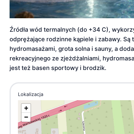
Źródła wód termalnych (do +34 C), wykorz
odprężające rodzinne kąpiele i zabawy. Są
hydromasażami, grota solna i sauny, a dod
rekreacyjnego ze zjeżdżalniami, hydromasa
jest też basen sportowy i brodzik.
Lokalizacja
+
−