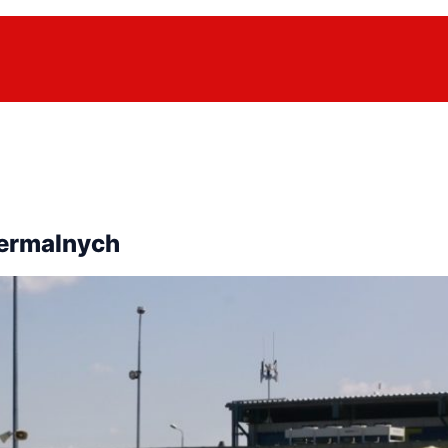
ermalnych