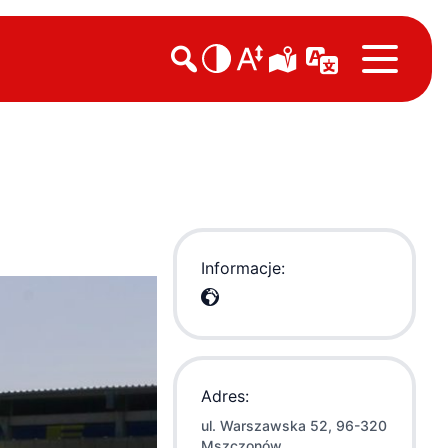

Informacje:
Adres:
ul. Warszawska 52, 96-320
Mszczonów