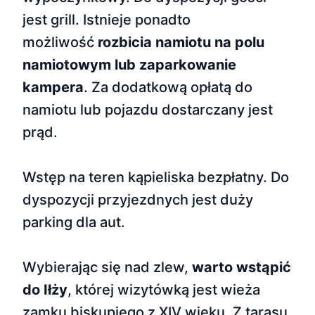
jest grill. Istnieje ponadto
możliwość
rozbicia namiotu na polu
namiotowym lub zaparkowanie
kampera
. Za dodatkową opłatą do
namiotu lub pojazdu dostarczany jest
prąd.
Wstęp na teren kąpieliska bezpłatny. Do
dyspozycji przyjezdnych jest duży
parking dla aut.
Wybierając się nad zlew,
warto wstąpić
do Iłży
, której wizytówką jest wieża
zamku biskupiego z XIV wieku. Z tarasu