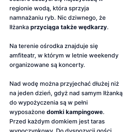
regionie wodą, która sprzyja
namnażaniu ryb. Nic dziwnego, że
Iłżanka
przyciąga także wędkarzy
.
Na terenie ośrodka znajduje się
amfiteatr, w którym w letnie weekendy
organizowane są koncerty.
Nad wodę można przyjechać dłużej niż
na jeden dzień, gdyż nad samym Iłżanką
do wypożyczenia są w pełni
wyposażone
domki kampingowe
.
Przed każdym domkiem jest taras
wypoczynkowy. Do dyspozycji gości