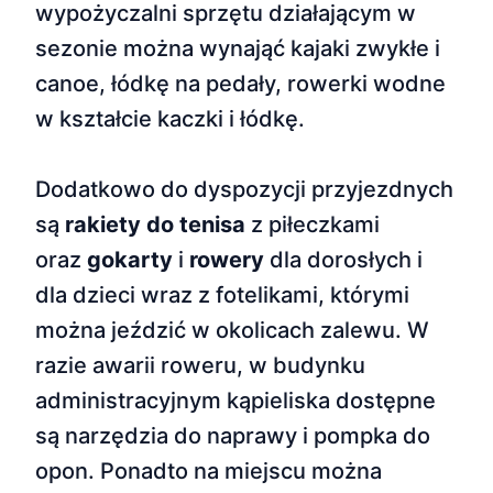
wypożyczalni sprzętu działającym w
sezonie można wynająć kajaki zwykłe i
canoe, łódkę na pedały, rowerki wodne
w kształcie kaczki i łódkę.
Dodatkowo do dyspozycji przyjezdnych
są
rakiety do tenisa
z piłeczkami
oraz
gokarty
i
rowery
dla dorosłych i
dla dzieci wraz z fotelikami, którymi
można jeździć w okolicach zalewu. W
razie awarii roweru, w budynku
administracyjnym kąpieliska dostępne
są narzędzia do naprawy i pompka do
opon. Ponadto na miejscu można