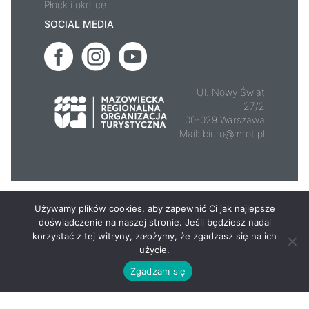
Płock i okolice
SOCIAL MEDIA
Ul. Nowy Świat
27/2
00-029 Warszawa
Mail:
biuro@mrot.pl
© 2026 - Mazowsze.travel
Używamy plików cookies, aby zapewnić Ci jak najlepsze
doświadczenie na naszej stronie. Jeśli będziesz nadal
korzystać z tej witryny, założymy, że zgadzasz się na ich
użycie.
Zgadzam się