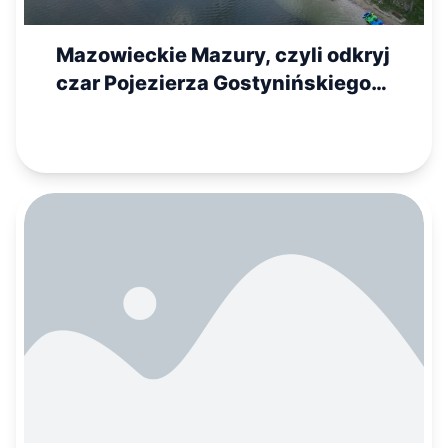
Mazowieckie Mazury, czyli odkryj
czar Pojezierza Gostynińskiego
na wakacje!