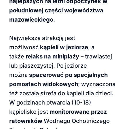
najlepszych na letni odpoczynek w
południowej części województwa
mazowieckiego.
Największa atrakcją jest
możliwość
kąpieli w jeziorze
, a
także
relaks na miniplaży
– trawiastej
lub piaszczystej. Po jeziorze
można
spacerować po specjalnych
pomostach widokowych
; wyznaczona
też została strefa do kąpieli dla dzieci.
W godzinach otwarcia (10-18)
kąpielisko jest
monitorowane przez
ratowników
Wodnego Ochotniczego