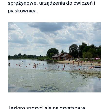
sprężynowe, urządzenia do ćwiczeń i
piaskownica.
Jezioro szczyci się najczystszą w