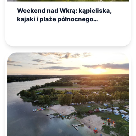
Weekend nad Wkrą: kąpieliska,
kajaki i plaże północnego
Mazowsza