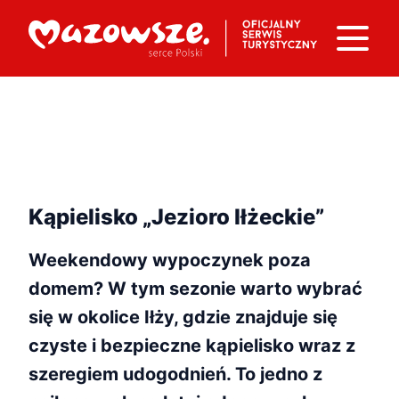
Kąpielisko „Jezioro Iłżeckie”
Weekendowy wypoczynek poza
domem? W tym sezonie warto wybrać
się w okolice Iłży, gdzie znajduje się
czyste i bezpieczne kąpielisko wraz z
szeregiem udogodnień. To jedno z