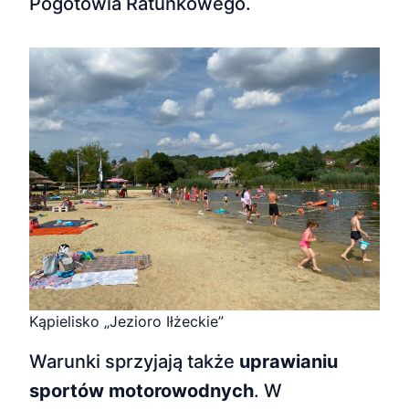
Pogotowia Ratunkowego.
Kąpielisko „Jezioro Iłżeckie”
Warunki sprzyjają także
uprawianiu
sportów motorowodnych
. W