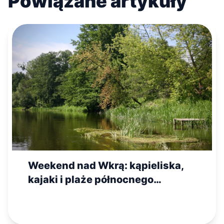
Powiązane artykuły
Weekend nad Wkrą: kąpieliska,
kajaki i plaże północnego
Mazowsza