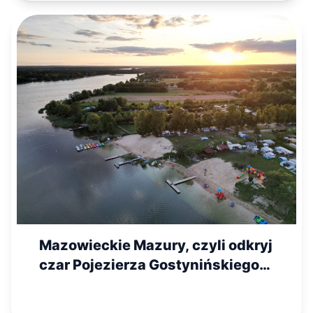
Mazowieckie Mazury, czyli odkryj
czar Pojezierza Gostynińskiego
na wakacje!