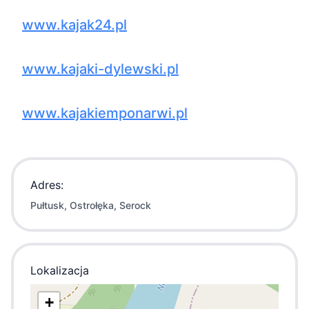
www.kajak24.pl
www.kajaki-dylewski.pl
www.kajakiemponarwi.pl
Adres:
Pułtusk, Ostrołęka, Serock
Lokalizacja
+