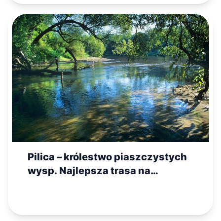
Pilica – królestwo piaszczystych
wysp. Najlepsza trasa na
rodzinny kajak