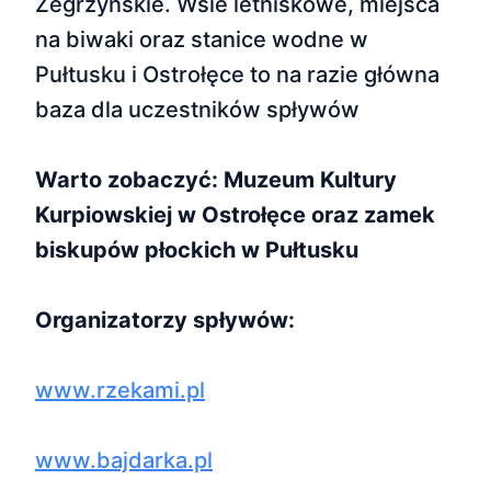
Zegrzyńskie. Wsie letniskowe, miejsca
na biwaki oraz stanice wodne w
Pułtusku i Ostrołęce to na razie główna
baza dla uczestników spływów
Warto zobaczyć: Muzeum Kultury
Kurpiowskiej w Ostrołęce oraz zamek
biskupów płockich w Pułtusku
Organizatorzy spływów:
www.rzekami.pl
www.bajdarka.pl