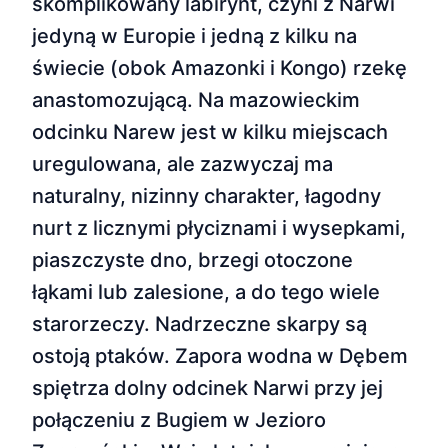
skomplikowany labirynt, czyni z Narwi
jedyną w Europie i jedną z kilku na
świecie (obok Amazonki i Kongo) rzekę
anastomozującą. Na mazowieckim
odcinku Narew jest w kilku miejscach
uregulowana, ale zazwyczaj ma
naturalny, nizinny charakter, łagodny
nurt z licznymi płyciznami i wysepkami,
piaszczyste dno, brzegi otoczone
łąkami lub zalesione, a do tego wiele
starorzeczy. Nadrzeczne skarpy są
ostoją ptaków. Zapora wodna w Dębem
spiętrza dolny odcinek Narwi przy jej
połączeniu z Bugiem w Jezioro