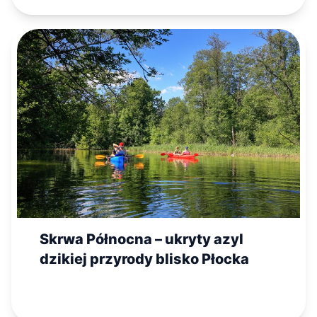
Skrwa Północna – ukryty azyl
dzikiej przyrody blisko Płocka