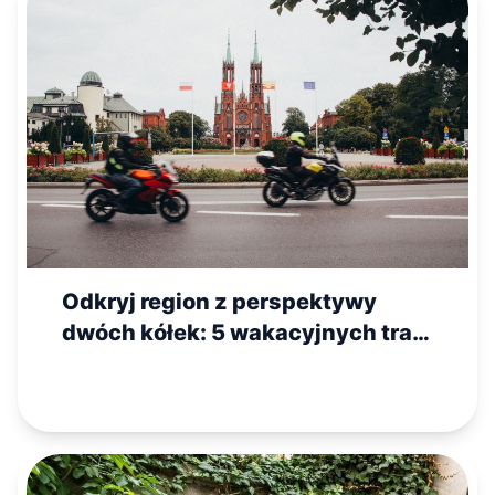
Odkryj region z perspektywy
dwóch kółek: 5 wakacyjnych tras
motocyklowych na Mazowszu