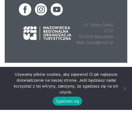
Ul. Nowy Świat
27/2
00-029 Warszawa
Mail:
biuro@mrot.pl
© 2026 - Mazowsze.travel
Używamy plików cookies, aby zapewnić Ci jak najlepsze
doświadczenie na naszej stronie. Jeśli będziesz nadal
korzystać z tej witryny, założymy, że zgadzasz się na ich
użycie.
Zgadzam się