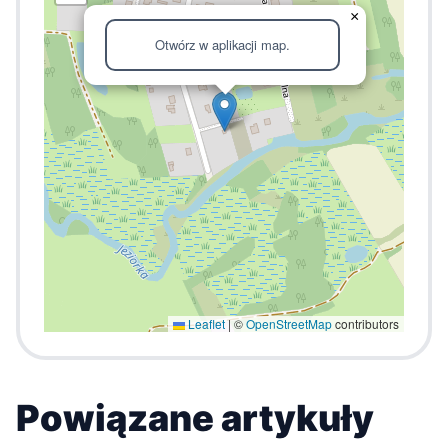
×
Otwórz w aplikacji map.
Leaflet
|
©
OpenStreetMap
contributors
Powiązane artykuły