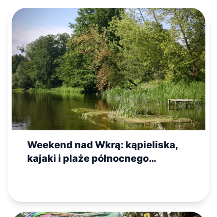
Weekend nad Wkrą: kąpieliska,
kajaki i plaże północnego
Mazowsza