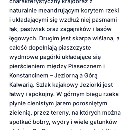
charakterystyczny krajobraz z
naturalnie meandrującym korytem rzeki
i układającymi się wzdłuż niej pasmami
łąk, pastwisk oraz zagajników i lasów
łęgowych. Drugim jest skarpa wiślana, a
całość dopełniają piaszczyste
wydmowe pagórki układające się
pierścieniem między Piasecznem i
Konstancinem – Jeziorną a Górą
Kalwarią. Szlak kajakowy Jeziorki jest
łatwy i spokojny. W górnym biegu rzeka
płynie cienistym jarem porośniętym
zielenią, przez tereny, na których można
spotkać bobry, wydry i wiele gatunków