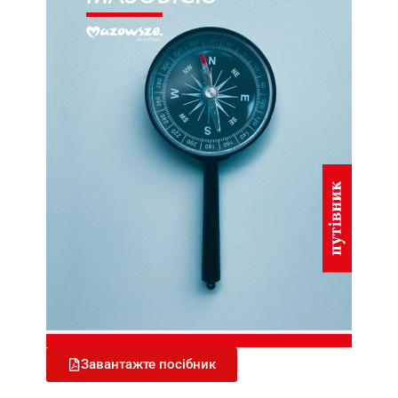
Завантажте посібник