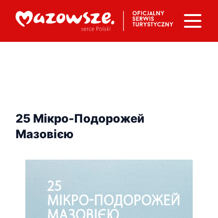
25 Мікро-Подорожей
Мазовією